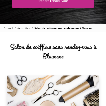
Prendre rendez-vous
Accueil
Actualités
Salon de coiffure sans rendez-vous à Blausasc
Salon de coiffure sans rendez-vous à
Blausasc