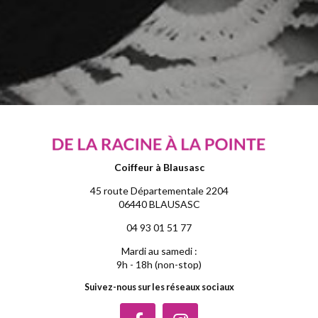
Coiffeur à Blausasc
45 route Départementale 2204
06440 BLAUSASC
04 93 01 51 77
Mardi au samedi :
9h - 18h (non-stop)
Suivez-nous sur les réseaux sociaux