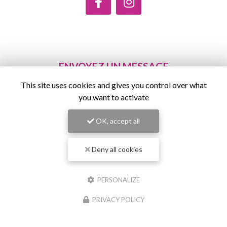
ENVOYEZ UN MESSAGE
This site uses cookies and gives you control over what
Nom Prénom
you want to activate
Société
OK, accept all
Email
Deny all cookies
Téléphone
PERSONALIZE
Message
PRIVACY POLICY