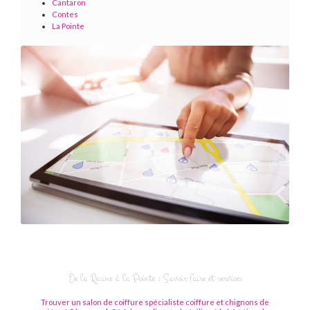
Cantaron
Contes
La Pointe
De la Racine à la Pointe : Savoir-faire et services
Trouver un salon de coiffure spécialiste coiffure et chignons de