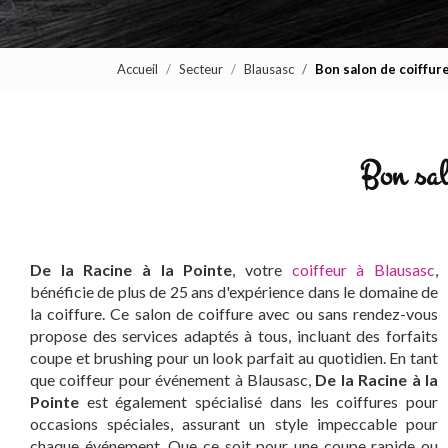
Accueil
Secteur
Blausasc
Bon salon de coiffur
Bon sal
De la Racine à la Pointe
, votre
coiffeur à Blausasc
,
bénéficie de plus de 25 ans d'expérience dans le domaine de
la coiffure. Ce salon de coiffure avec ou sans rendez-vous
propose des services adaptés à tous, incluant des forfaits
coupe et brushing pour un look parfait au quotidien. En tant
que coiffeur pour événement à Blausasc,
De la Racine à la
Pointe
est également spécialisé dans les coiffures pour
occasions spéciales, assurant un style impeccable pour
chaque événement. Que ce soit pour une coupe rapide ou