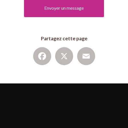
Envoyer un message
Partagez cette page
Facebook
X
Email