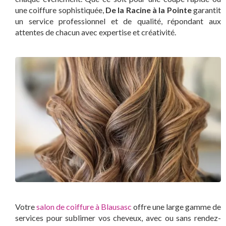
une coiffure sophistiquée,
De la Racine à la Pointe
garantit
un service professionnel et de qualité, répondant aux
attentes de chacun avec expertise et créativité.
Votre
salon de coiffure à Blausasc
offre une large gamme de
services pour sublimer vos cheveux, avec ou sans rendez-