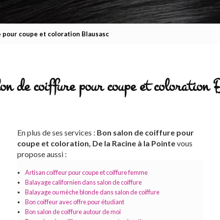
e pour coupe et coloration Blausasc
on de coiffure pour coupe et coloration 
En plus de ses services :
Bon salon de coiffure pour
coupe et coloration, De la Racine à la Pointe
vous
propose aussi :
Artisan coiffeur pour coupe et coiffure femme
Balayage californien dans salon de coiffure
Balayage ou mèche blonde dans salon de coiffure
Bon coiffeur avec offre pour étudiant
Bon salon de coiffure autour de moi