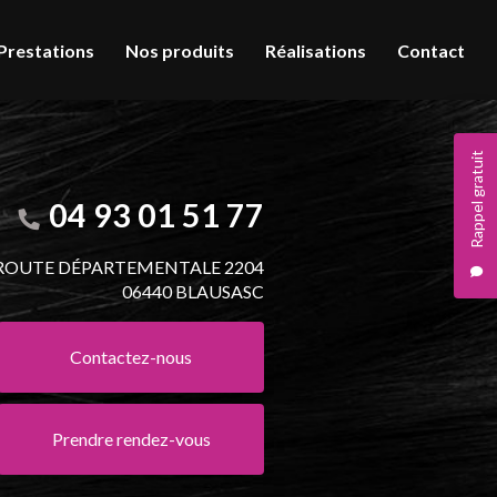
Prestations
Nos produits
Réalisations
Contact
Rappel gratuit
04 93 01 51 77
 ROUTE DÉPARTEMENTALE 2204
06440 BLAUSASC
Contactez-nous
Prendre rendez-vous