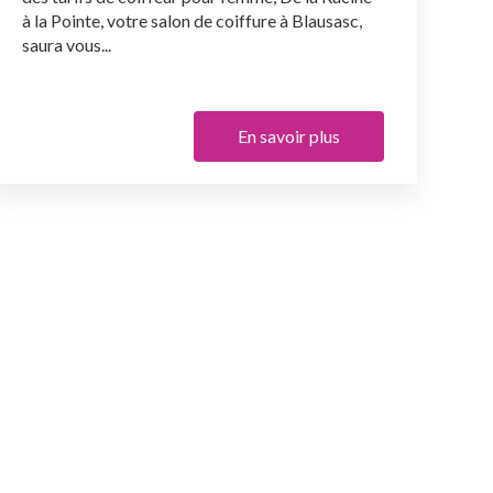
à la Pointe, votre salon de coiffure à Blausasc,
saura vous...
En savoir plus