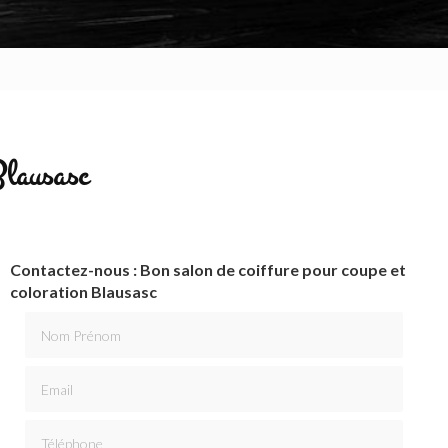
Blausasc
Contactez-nous : Bon salon de coiffure pour coupe et
coloration Blausasc
Nom Prénom
Email
Téléphone