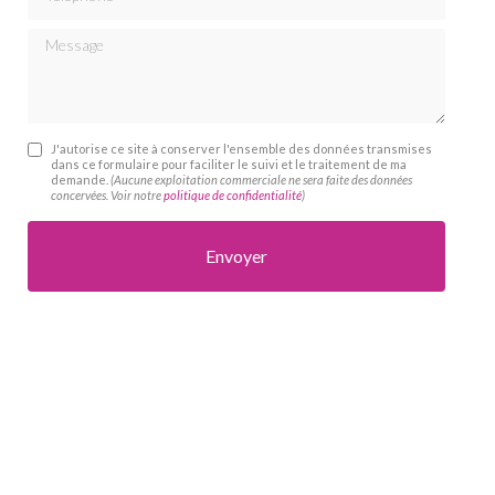
Message
J'autorise ce site à conserver l'ensemble des données transmises
dans ce formulaire pour faciliter le suivi et le traitement de ma
demande.
(Aucune exploitation commerciale ne sera faite des données
concervées. Voir notre
politique de confidentialité
)