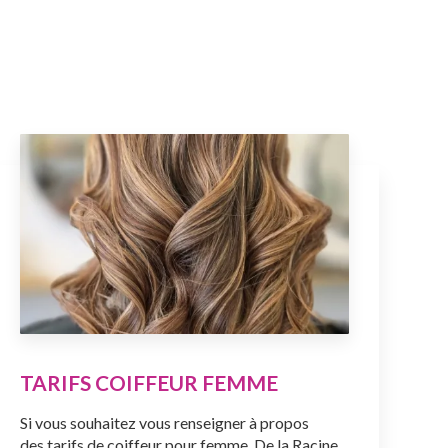
TARIFS COIFFEUR FEMME
Si vous souhaitez vous renseigner à propos
des tarifs de coiffeur pour femme, De la Racine