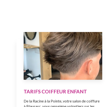
TARIFS COIFFEUR ENFANT
De la Racine à la Pointe, votre salon de coiffure
à Blausasc, vous renseigne volontiers sur les