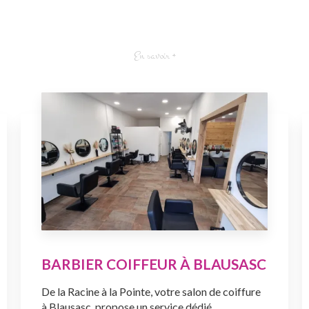
En savoir +
BARBIER COIFFEUR À BLAUSASC
De la Racine à la Pointe, votre salon de coiffure
à Blausasc, propose un service dédié