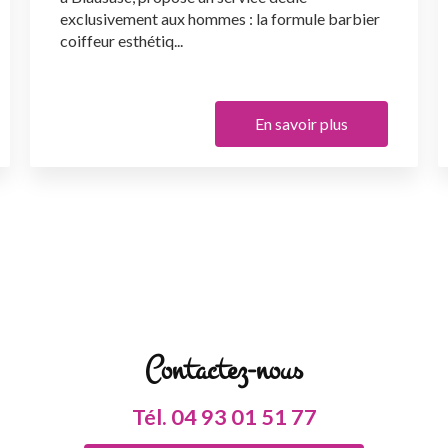
exclusivement aux hommes : la formule barbier
coiffeur esthétiq...
En savoir plus
Contactez-nous
Tél.
04 93 01 51 77