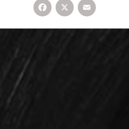
Facebook
X
Email