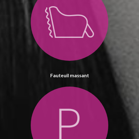
Fauteuil massant