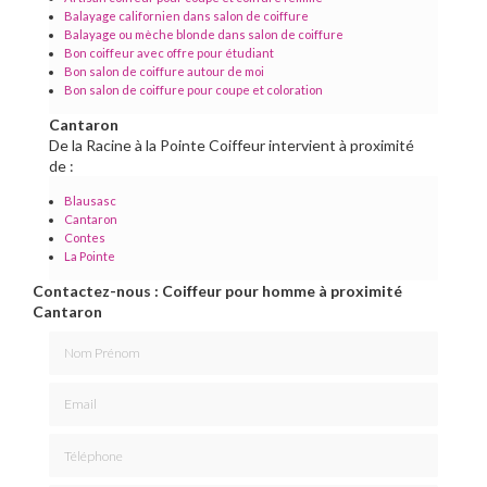
Balayage californien dans salon de coiffure
Balayage ou mèche blonde dans salon de coiffure
Bon coiffeur avec offre pour étudiant
Bon salon de coiffure autour de moi
Bon salon de coiffure pour coupe et coloration
Cantaron
De la Racine à la Pointe Coiffeur intervient à proximité
de :
Blausasc
Cantaron
Contes
La Pointe
Contactez-nous : Coiffeur pour homme à proximité
Cantaron
Nom Prénom
Email
Téléphone