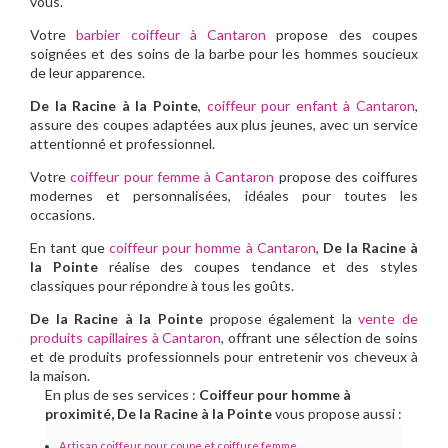
vous.
Votre
barbier coiffeur à Cantaron
propose des coupes
soignées et des soins de la barbe pour les hommes soucieux
de leur apparence.
De la Racine à la Pointe
,
coiffeur pour enfant à Cantaron
,
assure des coupes adaptées aux plus jeunes, avec un service
attentionné et professionnel.
Votre
coiffeur pour femme à Cantaron
propose des coiffures
modernes et personnalisées, idéales pour toutes les
occasions.
En tant que
coiffeur pour homme à Cantaron
,
De la Racine à
la Pointe
réalise des coupes tendance et des styles
classiques pour répondre à tous les goûts.
De la Racine à la Pointe
propose également la
vente de
produits capillaires à Cantaron
, offrant une sélection de soins
et de produits professionnels pour entretenir vos cheveux à
la maison.
En plus de ses services :
Coiffeur pour homme à
proximité, De la Racine à la Pointe
vous propose aussi :
Artisan coiffeur pour coupe et coiffure femme