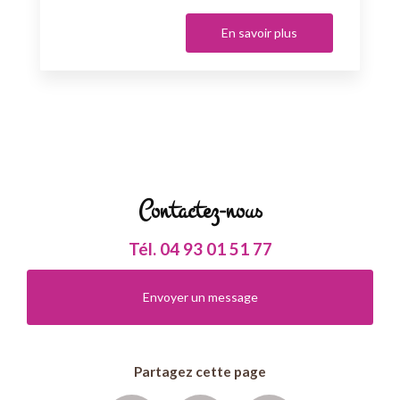
En savoir plus
Contactez-nous
Tél.
04 93 01 51 77
Envoyer un message
Partagez cette page