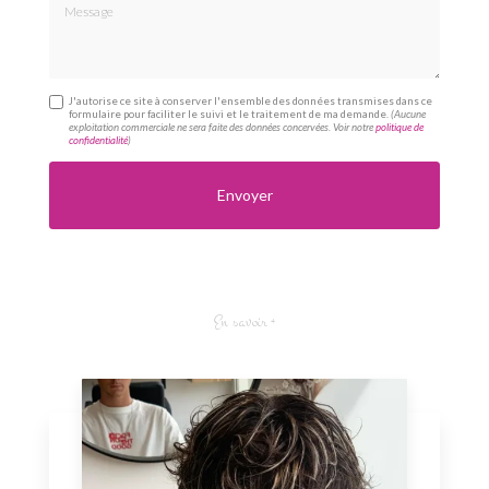
Message
J'autorise ce site à conserver l'ensemble des données transmises dans ce
formulaire pour faciliter le suivi et le traitement de ma demande.
(Aucune
exploitation commerciale ne sera faite des données concervées. Voir notre
politique de
confidentialité
)
En savoir +