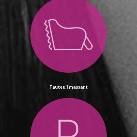
Fauteuil massant