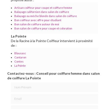
Artisan coiffeur pour coupe et coiffure femme
Balayage californien dans salon de coiffure
Balayage ou mèche blonde dans salon de coiffure
Bon coiffeur avec offre pour étudiant
Bon salon de coiffure autour de moi
Bon salon de coiffure pour coupe et coloration
La Pointe
De la Racine à la Pointe Coiffeur intervient à proximité
de :
Blausasc
Cantaron
Contes
La Pointe
Contactez-nous : Conseil pour coiffure femme dans salon
de coiffure La Pointe
Nom Prénom
Email
Téléphone