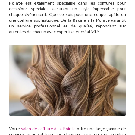
Pointe
est également spécialisé dans les coiffures pour
occasions spéciales, assurant un style impeccable pour
chaque événement. Que ce soit pour une coupe rapide ou
une coiffure sophistiquée,
De la Racine à la Pointe
garantit
un service professionnel et de qualité, répondant aux
attentes de chacun avec expertise et créativité.
Votre
salon de coiffure à La Pointe
offre une large gamme de
services pour sublimer vos cheveux, avec ou sans rendez-