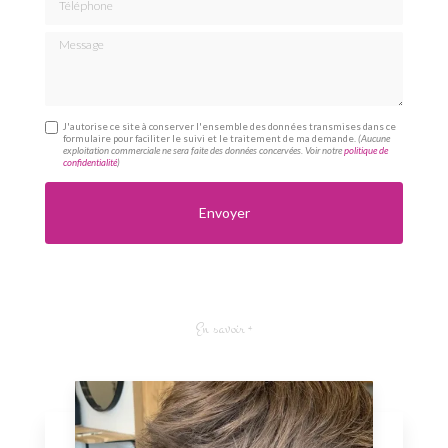
Message
J'autorise ce site à conserver l'ensemble des données transmises dans ce
formulaire pour faciliter le suivi et le traitement de ma demande.
(Aucune
exploitation commerciale ne sera faite des données concervées. Voir notre
politique de
confidentialité
)
En savoir +