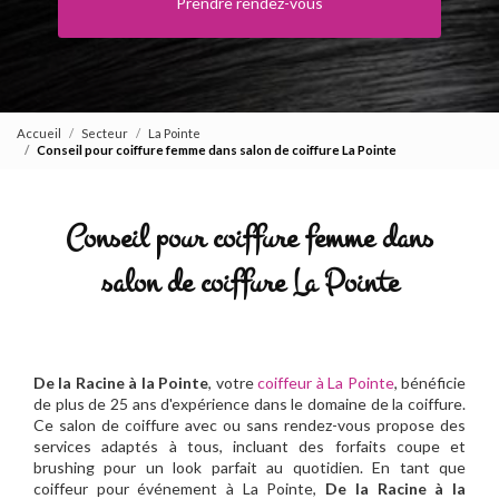
Prendre rendez-vous
Accueil
Secteur
La Pointe
Conseil pour coiffure femme dans salon de coiffure La Pointe
Conseil pour coiffure femme dans
salon de coiffure La Pointe
De la Racine à la Pointe
, votre
coiffeur à La Pointe
, bénéficie
de plus de 25 ans d'expérience dans le domaine de la coiffure.
Ce salon de coiffure avec ou sans rendez-vous propose des
services adaptés à tous, incluant des forfaits coupe et
brushing pour un look parfait au quotidien. En tant que
coiffeur pour événement à La Pointe,
De la Racine à la