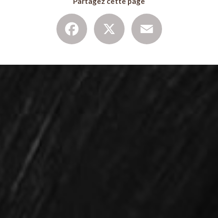
Partagez cette page
Facebook
X
Email