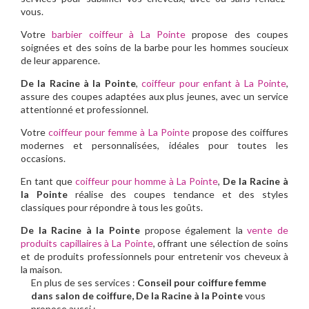
vous.
Votre
barbier coiffeur à La Pointe
propose des coupes
soignées et des soins de la barbe pour les hommes soucieux
de leur apparence.
De la Racine à la Pointe
,
coiffeur pour enfant à La Pointe
,
assure des coupes adaptées aux plus jeunes, avec un service
attentionné et professionnel.
Votre
coiffeur pour femme à La Pointe
propose des coiffures
modernes et personnalisées, idéales pour toutes les
occasions.
En tant que
coiffeur pour homme à La Pointe
,
De la Racine à
la Pointe
réalise des coupes tendance et des styles
classiques pour répondre à tous les goûts.
De la Racine à la Pointe
propose également la
vente de
produits capillaires à La Pointe
, offrant une sélection de soins
et de produits professionnels pour entretenir vos cheveux à
la maison.
En plus de ses services :
Conseil pour coiffure femme
dans salon de coiffure, De la Racine à la Pointe
vous
propose aussi :