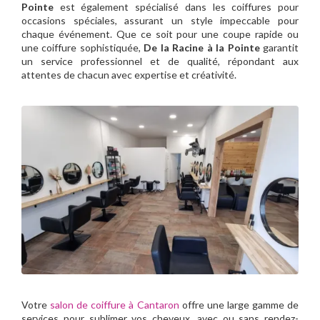
Pointe
est également spécialisé dans les coiffures pour
occasions spéciales, assurant un style impeccable pour
chaque événement. Que ce soit pour une coupe rapide ou
une coiffure sophistiquée,
De la Racine à la Pointe
garantit
un service professionnel et de qualité, répondant aux
attentes de chacun avec expertise et créativité.
Votre
salon de coiffure à Cantaron
offre une large gamme de
services pour sublimer vos cheveux, avec ou sans rendez-