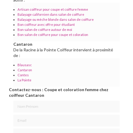
Artisan coiffeur pour coupe et coiffure femme
Balayage californien dans salon de coiffure
Balayage ou mèche blonde dans salon de coiffure
Bon coiffeur avec offre pour étudiant
Bon salon de coiffure autour de moi
Bon salon de coiffure pour coupe et coloration
Cantaron
De la Racine à la Pointe Coiffeur intervient à proximité
de :
Blausasc
Cantaron
Contes
La Pointe
Contactez-nous : Coupe et coloration femme chez
coiffeur Cantaron
Nom Prénom
Email
Téléphone