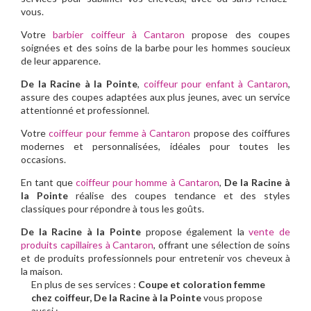
vous.
Votre
barbier coiffeur à Cantaron
propose des coupes
soignées et des soins de la barbe pour les hommes soucieux
de leur apparence.
De la Racine à la Pointe
,
coiffeur pour enfant à Cantaron
,
assure des coupes adaptées aux plus jeunes, avec un service
attentionné et professionnel.
Votre
coiffeur pour femme à Cantaron
propose des coiffures
modernes et personnalisées, idéales pour toutes les
occasions.
En tant que
coiffeur pour homme à Cantaron
,
De la Racine à
la Pointe
réalise des coupes tendance et des styles
classiques pour répondre à tous les goûts.
De la Racine à la Pointe
propose également la
vente de
produits capillaires à Cantaron
, offrant une sélection de soins
et de produits professionnels pour entretenir vos cheveux à
la maison.
En plus de ses services :
Coupe et coloration femme
chez coiffeur, De la Racine à la Pointe
vous propose
aussi :