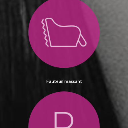
Fauteuil massant