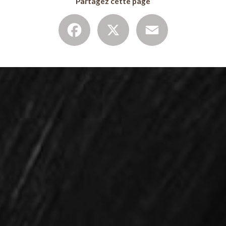
Partagez cette page
Facebook
X
Email