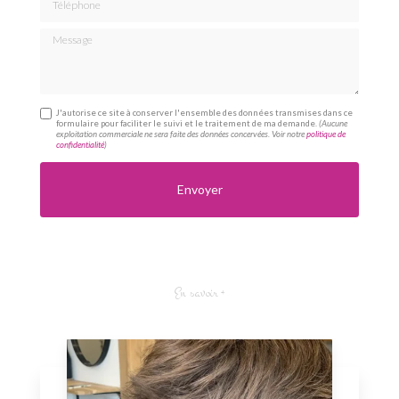
Message
J'autorise ce site à conserver l'ensemble des données transmises dans ce
formulaire pour faciliter le suivi et le traitement de ma demande.
(Aucune
exploitation commerciale ne sera faite des données concervées. Voir notre
politique de
confidentialité
)
En savoir +