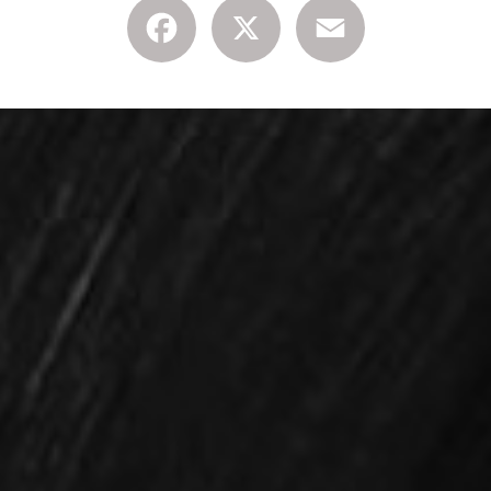
Facebook
X
Email