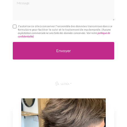
Message
J'autorise ce site à conserver l'ensemble des données transmises dans ce
formulaire pour faciliter le suivi et le traitement de ma demande.
(Aucune
exploitation commerciale ne sera faite des données concervées. Voir notre
politique de
confidentialité
)
En savoir +