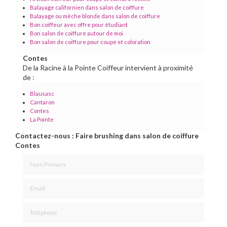
Balayage californien dans salon de coiffure
Balayage ou mèche blonde dans salon de coiffure
Bon coiffeur avec offre pour étudiant
Bon salon de coiffure autour de moi
Bon salon de coiffure pour coupe et coloration
Contes
De la Racine à la Pointe Coiffeur intervient à proximité
de :
Blausasc
Cantaron
Contes
La Pointe
Contactez-nous : Faire brushing dans salon de coiffure
Contes
Nom Prénom
Email
Téléphone