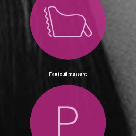
Fauteuil massant