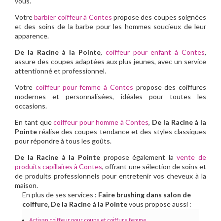
vous.
Votre
barbier coiffeur à Contes
propose des coupes soignées
et des soins de la barbe pour les hommes soucieux de leur
apparence.
De la Racine à la Pointe
,
coiffeur pour enfant à Contes
,
assure des coupes adaptées aux plus jeunes, avec un service
attentionné et professionnel.
Votre
coiffeur pour femme à Contes
propose des coiffures
modernes et personnalisées, idéales pour toutes les
occasions.
En tant que
coiffeur pour homme à Contes
,
De la Racine à la
Pointe
réalise des coupes tendance et des styles classiques
pour répondre à tous les goûts.
De la Racine à la Pointe
propose également la
vente de
produits capillaires à Contes
, offrant une sélection de soins et
de produits professionnels pour entretenir vos cheveux à la
maison.
En plus de ses services :
Faire brushing dans salon de
coiffure, De la Racine à la Pointe
vous propose aussi :
Artisan coiffeur pour coupe et coiffure femme