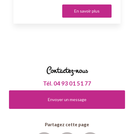
En savoir plus
Contactez-nous
Tél.
04 93 01 51 77
Envoyer un message
Partagez cette page