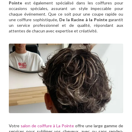
Pointe
est également spécialisé dans les coiffures pour
occasions spéciales, assurant un style impeccable pour
chaque événement. Que ce soit pour une coupe rapide ou
une coiffure sophistiquée,
De la Racine à la Pointe
garantit
un service professionnel et de qualité, répondant aux
attentes de chacun avec expertise et créativité.
Votre
salon de coiffure à La Pointe
offre une large gamme de
services pour sublimer vos cheveux, avec ou sans rendez-