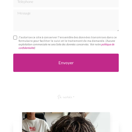
Message
J'autorise ce site à conserver l'ensemble des données transmises dans ce
formulaire pour faciliter le suivi et le traitement de ma demande.
(Aucune
exploitation commerciale ne sera faite des données concervées. Voir notre
politique de
confidentialité
)
En savoir +