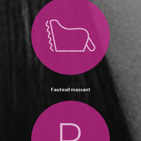
Fauteuil massant