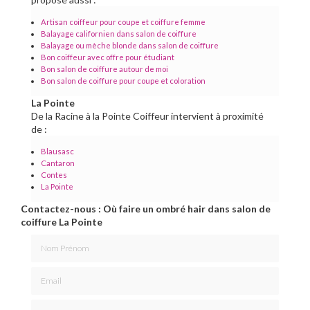
Artisan coiffeur pour coupe et coiffure femme
Balayage californien dans salon de coiffure
Balayage ou mèche blonde dans salon de coiffure
Bon coiffeur avec offre pour étudiant
Bon salon de coiffure autour de moi
Bon salon de coiffure pour coupe et coloration
La Pointe
De la Racine à la Pointe Coiffeur intervient à proximité
de :
Blausasc
Cantaron
Contes
La Pointe
Contactez-nous : Où faire un ombré hair dans salon de
coiffure La Pointe
Nom Prénom
Email
Téléphone