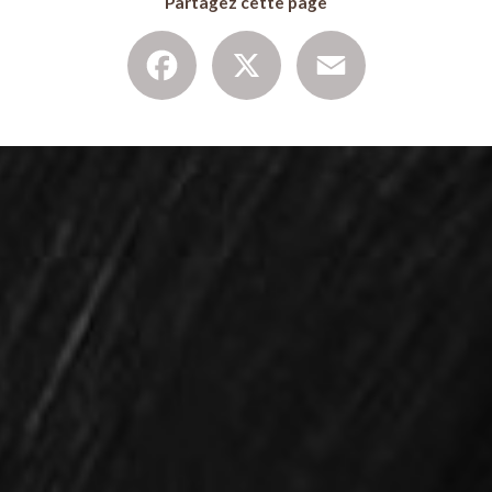
Partagez cette page
Facebook
X
Email