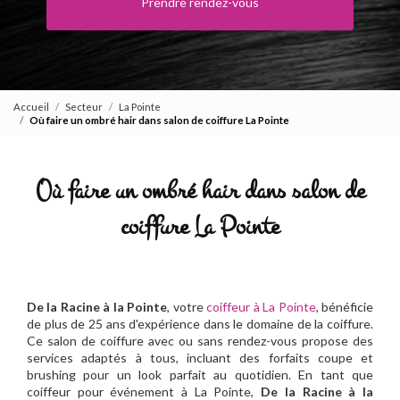
Prendre rendez-vous
Accueil
Secteur
La Pointe
Où faire un ombré hair dans salon de coiffure La Pointe
Où faire un ombré hair dans salon de
coiffure La Pointe
De la Racine à la Pointe
, votre
coiffeur à La Pointe
, bénéficie
de plus de 25 ans d'expérience dans le domaine de la coiffure.
Ce salon de coiffure avec ou sans rendez-vous propose des
services adaptés à tous, incluant des forfaits coupe et
brushing pour un look parfait au quotidien. En tant que
coiffeur pour événement à La Pointe,
De la Racine à la