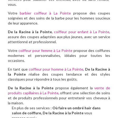
vous.
Votre
barbier coiffeur à La Pointe
propose des coupes
soignées et des soins de la barbe pour les hommes soucieux
de leur apparence.
De la Racine à la Pointe
,
coiffeur pour enfant à La Pointe
,
assure des coupes adaptées aux plus jeunes, avec un service
attentionné et professionnel.
Votre
coiffeur pour femme à La Pointe
propose des coiffures
modernes et personnalisées, idéales pour toutes les
occasions.
En tant que
coiffeur pour homme à La Pointe
,
De la Racine à
la Pointe
réalise des coupes tendance et des styles
classiques pour répondre à tous les goûts.
De la Racine à la Pointe
propose également la
vente de
produits capillaires à La Pointe
, offrant une sélection de soins
et de produits professionnels pour entretenir vos cheveux à
la maison.
En plus de ses services :
Où faire un ombré hair dans
salon de coiffure, De la Racine à la Pointe
vous
propose aussi :