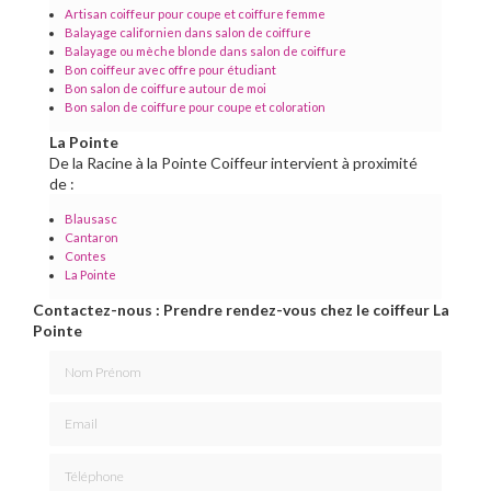
Artisan coiffeur pour coupe et coiffure femme
Balayage californien dans salon de coiffure
Balayage ou mèche blonde dans salon de coiffure
Bon coiffeur avec offre pour étudiant
Bon salon de coiffure autour de moi
Bon salon de coiffure pour coupe et coloration
La Pointe
De la Racine à la Pointe Coiffeur intervient à proximité
de :
Blausasc
Cantaron
Contes
La Pointe
Contactez-nous : Prendre rendez-vous chez le coiffeur La
Pointe
Nom Prénom
Email
Téléphone