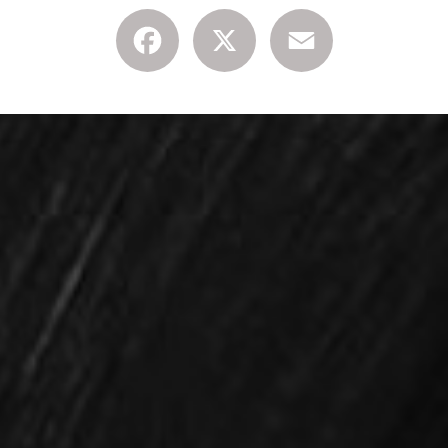
Facebook
X
Email