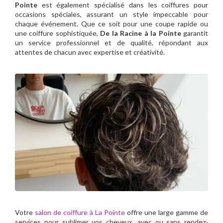
Pointe
est également spécialisé dans les coiffures pour
occasions spéciales, assurant un style impeccable pour
chaque événement. Que ce soit pour une coupe rapide ou
une coiffure sophistiquée,
De la Racine à la Pointe
garantit
un service professionnel et de qualité, répondant aux
attentes de chacun avec expertise et créativité.
Votre
salon de coiffure à La Pointe
offre une large gamme de
services pour sublimer vos cheveux, avec ou sans rendez-