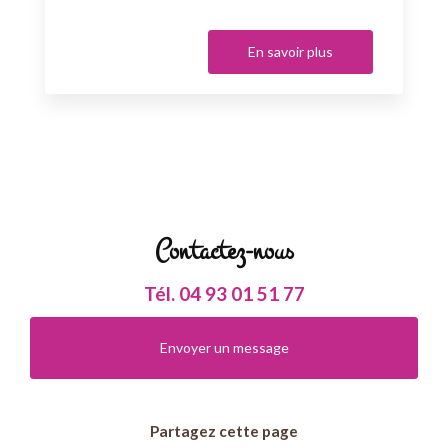
En savoir plus
Contactez-nous
Tél.
04 93 01 51 77
Envoyer un message
Partagez cette page