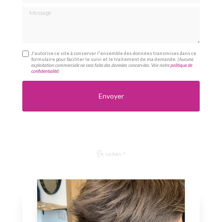
Message
J'autorise ce site à conserver l'ensemble des données transmises dans ce
formulaire pour faciliter le suivi et le traitement de ma demande.
(Aucune
exploitation commerciale ne sera faite des données concervées. Voir notre
politique de
confidentialité
)
En savoir +