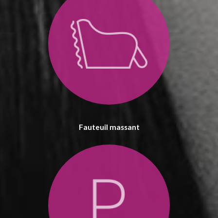
Fauteuil massant