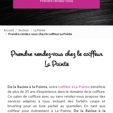
Prendre rendez-vous
Accueil
Secteur
La Pointe
Prendre rendez-vous chez le coiffeur La Pointe
Prendre rendez-vous chez le coiffeur
La Pointe
De la Racine à la Pointe
, votre
coiffeur à La Pointe
, bénéficie
de plus de 25 ans d'expérience dans le domaine de la coiffure.
Ce salon de coiffure avec ou sans rendez-vous propose des
services adaptés à tous, incluant des forfaits coupe et
brushing pour un look parfait au quotidien. En tant que
coiffeur pour événement à La Pointe,
De la Racine à la