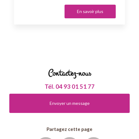
En savoir plus
Contactez-nous
Tél.
04 93 01 51 77
Envoyer un message
Partagez cette page