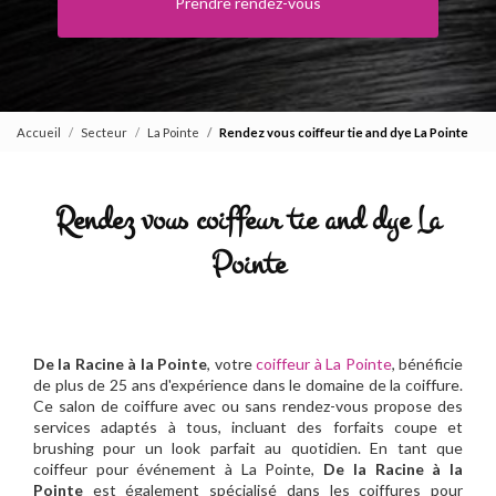
Prendre rendez-vous
Accueil
Secteur
La Pointe
Rendez vous coiffeur tie and dye La Pointe
Rendez vous coiffeur tie and dye La
Pointe
De la Racine à la Pointe
, votre
coiffeur à La Pointe
, bénéficie
de plus de 25 ans d'expérience dans le domaine de la coiffure.
Ce salon de coiffure avec ou sans rendez-vous propose des
services adaptés à tous, incluant des forfaits coupe et
brushing pour un look parfait au quotidien. En tant que
coiffeur pour événement à La Pointe,
De la Racine à la
Pointe
est également spécialisé dans les coiffures pour