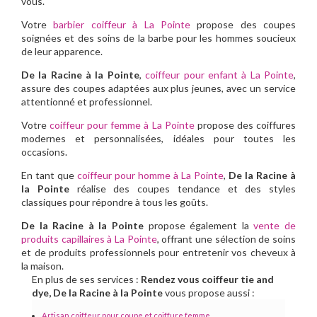
vous.
Votre
barbier coiffeur à La Pointe
propose des coupes
soignées et des soins de la barbe pour les hommes soucieux
de leur apparence.
De la Racine à la Pointe
,
coiffeur pour enfant à La Pointe
,
assure des coupes adaptées aux plus jeunes, avec un service
attentionné et professionnel.
Votre
coiffeur pour femme à La Pointe
propose des coiffures
modernes et personnalisées, idéales pour toutes les
occasions.
En tant que
coiffeur pour homme à La Pointe
,
De la Racine à
la Pointe
réalise des coupes tendance et des styles
classiques pour répondre à tous les goûts.
De la Racine à la Pointe
propose également la
vente de
produits capillaires à La Pointe
, offrant une sélection de soins
et de produits professionnels pour entretenir vos cheveux à
la maison.
En plus de ses services :
Rendez vous coiffeur tie and
dye, De la Racine à la Pointe
vous propose aussi :
Artisan coiffeur pour coupe et coiffure femme