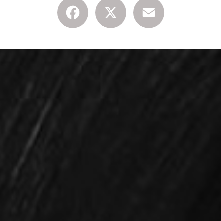
Facebook
X
Email