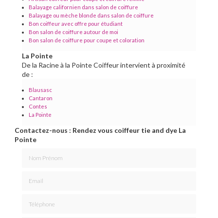
Balayage californien dans salon de coiffure
Balayage ou mèche blonde dans salon de coiffure
Bon coiffeur avec offre pour étudiant
Bon salon de coiffure autour de moi
Bon salon de coiffure pour coupe et coloration
La Pointe
De la Racine à la Pointe Coiffeur intervient à proximité
de :
Blausasc
Cantaron
Contes
La Pointe
Contactez-nous : Rendez vous coiffeur tie and dye La
Pointe
Nom Prénom
Email
Téléphone