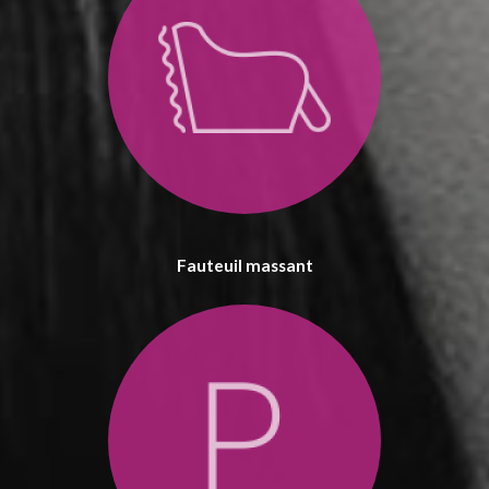
Fauteuil massant