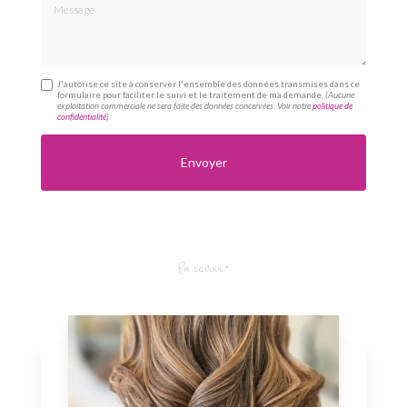
Message
J'autorise ce site à conserver l'ensemble des données transmises dans ce
formulaire pour faciliter le suivi et le traitement de ma demande.
(Aucune
exploitation commerciale ne sera faite des données concervées. Voir notre
politique de
confidentialité
)
En savoir +