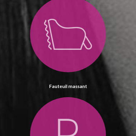
Fauteuil massant