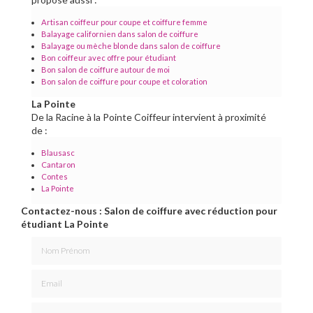
Artisan coiffeur pour coupe et coiffure femme
Balayage californien dans salon de coiffure
Balayage ou mèche blonde dans salon de coiffure
Bon coiffeur avec offre pour étudiant
Bon salon de coiffure autour de moi
Bon salon de coiffure pour coupe et coloration
La Pointe
De la Racine à la Pointe Coiffeur intervient à proximité
de :
Blausasc
Cantaron
Contes
La Pointe
Contactez-nous : Salon de coiffure avec réduction pour
étudiant La Pointe
Nom Prénom
Email
Téléphone