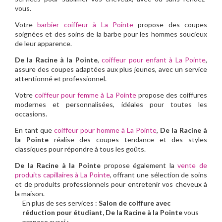
vous.
Votre
barbier coiffeur à La Pointe
propose des coupes
soignées et des soins de la barbe pour les hommes soucieux
de leur apparence.
De la Racine à la Pointe
,
coiffeur pour enfant à La Pointe
,
assure des coupes adaptées aux plus jeunes, avec un service
attentionné et professionnel.
Votre
coiffeur pour femme à La Pointe
propose des coiffures
modernes et personnalisées, idéales pour toutes les
occasions.
En tant que
coiffeur pour homme à La Pointe
,
De la Racine à
la Pointe
réalise des coupes tendance et des styles
classiques pour répondre à tous les goûts.
De la Racine à la Pointe
propose également la
vente de
produits capillaires à La Pointe
, offrant une sélection de soins
et de produits professionnels pour entretenir vos cheveux à
la maison.
En plus de ses services :
Salon de coiffure avec
réduction pour étudiant, De la Racine à la Pointe
vous
propose aussi :