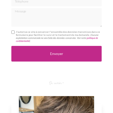
Message
J'autorise ce site à conserver l'ensemble des données transmises dans ce
formulaire pour faciliter le suivi et le traitement de ma demande.
(Aucune
exploitation commerciale ne sera faite des données concervées. Voir notre
politique de
confidentialité
)
En savoir +