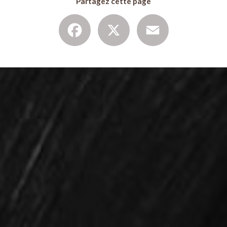
Partagez cette page
Facebook
X
Email