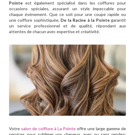
Pointe
est également spécialisé dans les coiffures pour
occasions spéciales, assurant un style impeccable pour
chaque événement. Que ce soit pour une coupe rapide ou
une coiffure sophistiquée,
De la Racine à la Pointe
garantit
un service professionnel et de qualité, répondant aux
attentes de chacun avec expertise et créativité.
Votre
salon de coiffure à La Pointe
offre une large gamme de
services pour sublimer vos cheveux, avec ou sans rendez-