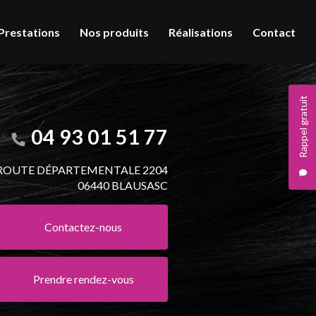
Prestations
Nos produits
Réalisations
Contact
Rappel gratuit
04 93 01 51 77
 ROUTE DÉPARTEMENTALE 2204
06440 BLAUSASC
Contactez-nous
Prendre rendez-vous