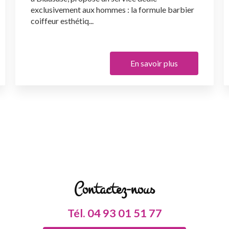
exclusivement aux hommes : la formule barbier
coiffeur esthétiq...
En savoir plus
Contactez-nous
Tél.
04 93 01 51 77