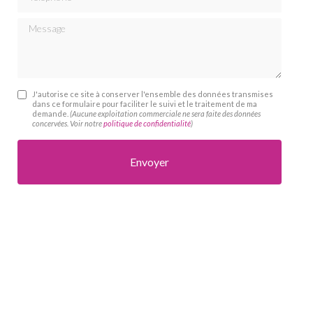
Message
J'autorise ce site à conserver l'ensemble des données transmises
dans ce formulaire pour faciliter le suivi et le traitement de ma
demande.
(Aucune exploitation commerciale ne sera faite des données
concervées. Voir notre
politique de confidentialité
)