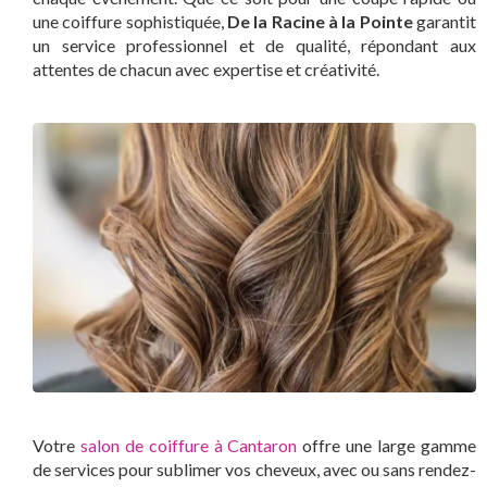
une coiffure sophistiquée,
De la Racine à la Pointe
garantit
un service professionnel et de qualité, répondant aux
attentes de chacun avec expertise et créativité.
Votre
salon de coiffure à Cantaron
offre une large gamme
de services pour sublimer vos cheveux, avec ou sans rendez-