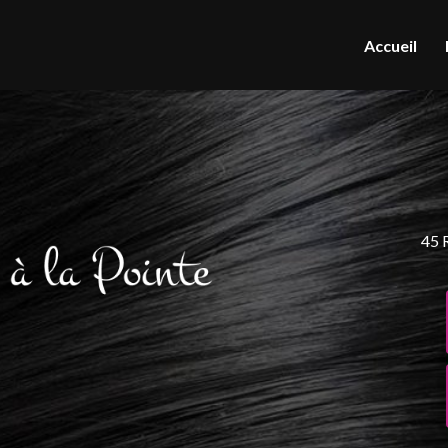
Accueil
45