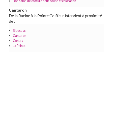
Bon salon de coiffure pour coupe et coloration
Cantaron
De la Racine à la Pointe Coiffeur intervient à proximité
de :
Blausasc
Cantaron
Contes
La Pointe