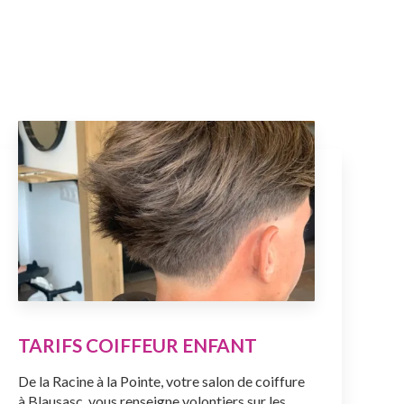
TARIFS COIFFEUR ENFANT
De la Racine à la Pointe, votre salon de coiffure
à Blausasc, vous renseigne volontiers sur les