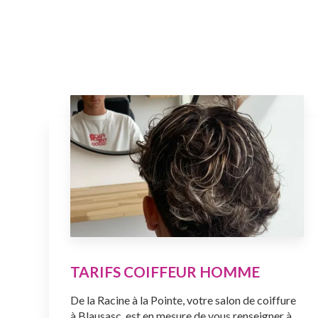
TARIFS COIFFEUR HOMME
De la Racine à la Pointe, votre salon de coiffure
à Blausasc, est en mesure de vous renseigner à