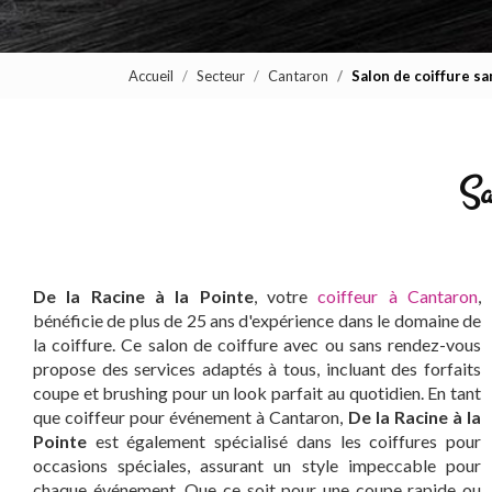
Accueil
Secteur
Cantaron
Salon de coiffure s
Sa
De la Racine à la Pointe
, votre
coiffeur à Cantaron
,
bénéficie de plus de 25 ans d'expérience dans le domaine de
la coiffure. Ce salon de coiffure avec ou sans rendez-vous
propose des services adaptés à tous, incluant des forfaits
coupe et brushing pour un look parfait au quotidien. En tant
que coiffeur pour événement à Cantaron,
De la Racine à la
Pointe
est également spécialisé dans les coiffures pour
occasions spéciales, assurant un style impeccable pour
chaque événement. Que ce soit pour une coupe rapide ou