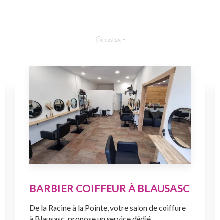
En savoir +
BARBIER COIFFEUR À BLAUSASC
De la Racine à la Pointe, votre salon de coiffure
à Blausasc, propose un service dédié