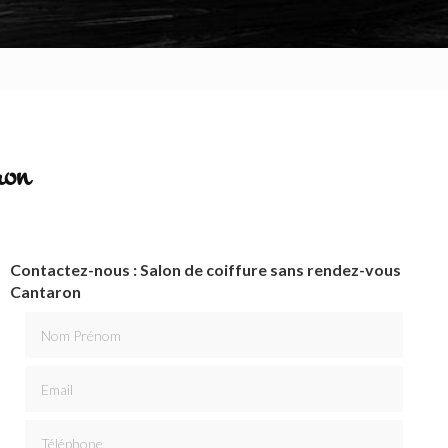
ron
Contactez-nous : Salon de coiffure sans rendez-vous
Cantaron
Nom Prénom
Email
Téléphone