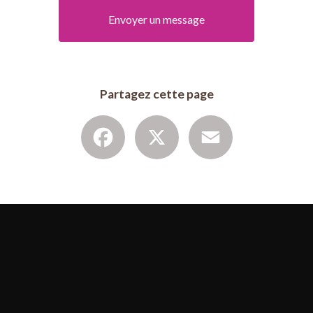
Envoyer un message
Partagez cette page
Facebook
X
Email