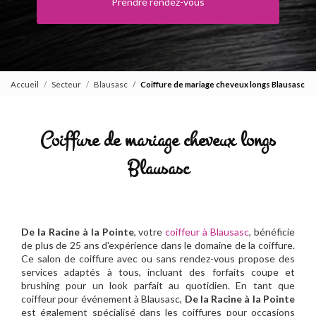
Prendre rendez-vous
Accueil
Secteur
Blausasc
Coiffure de mariage cheveux longs Blausasc
Coiffure de mariage cheveux longs
Blausasc
De la Racine à la Pointe
, votre
coiffeur à Blausasc
, bénéficie
de plus de 25 ans d'expérience dans le domaine de la coiffure.
Ce salon de coiffure avec ou sans rendez-vous propose des
services adaptés à tous, incluant des forfaits coupe et
brushing pour un look parfait au quotidien. En tant que
coiffeur pour événement à Blausasc,
De la Racine à la Pointe
est également spécialisé dans les coiffures pour occasions