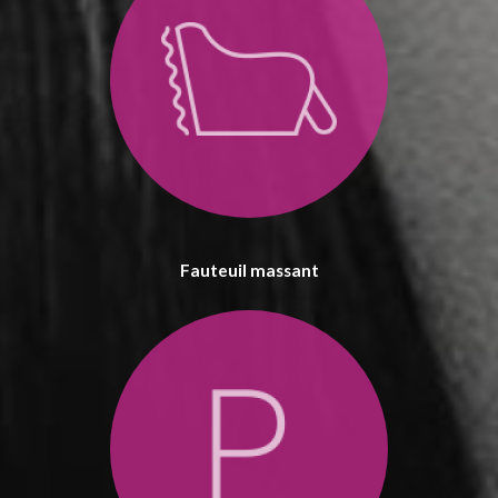
Fauteuil massant