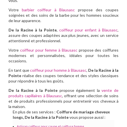
vous.
Votre
barbier coiffeur à Blausasc
propose des coupes
soignées et des soins de la barbe pour les hommes soucieux
de leur apparence.
De la Racine à la Pointe
,
coiffeur pour enfant à Blausasc
,
assure des coupes adaptées aux plus jeunes, avec un service
attentionné et professionnel.
Votre
coiffeur pour femme à Blausasc
propose des coiffures
modernes et personnalisées, idéales pour toutes les
occasions.
En tant que
coiffeur pour homme à Blausasc
,
De la Racine à la
Pointe
réalise des coupes tendance et des styles classiques
pour répondre à tous les goûts.
De la Racine à la Pointe
propose également la
vente de
produits capillaires à Blausasc
, offrant une sélection de soins
et de produits professionnels pour entretenir vos cheveux à
la maison.
En plus de ses services :
Coiffure de mariage cheveux
longs, De la Racine à la Pointe
vous propose aussi :
Artisan coiffeur pour coupe et coiffure femme