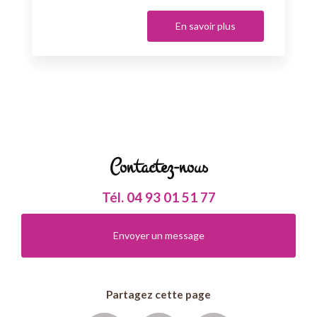
En savoir plus
Contactez-nous
Tél.
04 93 01 51 77
Envoyer un message
Partagez cette page