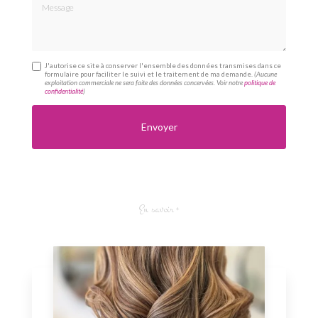
Message
J'autorise ce site à conserver l'ensemble des données transmises dans ce
formulaire pour faciliter le suivi et le traitement de ma demande.
(Aucune
exploitation commerciale ne sera faite des données concervées. Voir notre
politique de
confidentialité
)
En savoir +