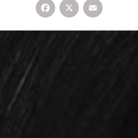
Facebook
X
Email