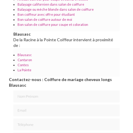
Balayage californien dans salon de coiffure
Balayage ou mèche blonde dans salon de coiffure
Bon coiffeur avec offre pour étudiant
Bon salon de coiffure autour de moi
Bon salon de coiffure pour coupe et coloration
Blausasc
De la Racine à la Pointe Coiffeur intervient à proximité
de :
Blausasc
Cantaron
Contes
La Pointe
Contactez-nous : Coiffure de mariage cheveux longs
Blausasc
Nom Prénom
Email
Téléphone