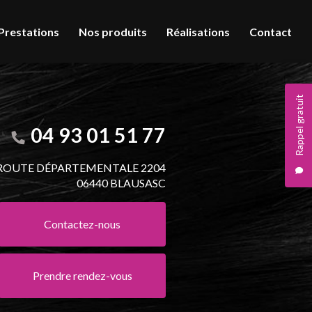
Prestations
Nos produits
Réalisations
Contact
Rappel gratuit
04 93 01 51 77
 ROUTE DÉPARTEMENTALE 2204
06440 BLAUSASC
Contactez-nous
Prendre rendez-vous