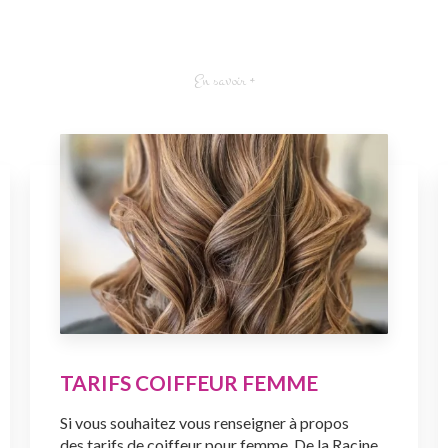
En savoir +
TARIFS COIFFEUR FEMME
Si vous souhaitez vous renseigner à propos
des tarifs de coiffeur pour femme, De la Racine