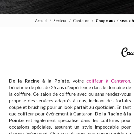
Accueil
Secteur
Cantaron
Coupe aux ciseaux 
Cou
De la Racine à la Pointe
, votre
coiffeur à Cantaron
,
bénéficie de plus de 25 ans d'expérience dans le domaine de
la coiffure. Ce salon de coiffure avec ou sans rendez-vous
propose des services adaptés à tous, incluant des forfaits
coupe et brushing pour un look parfait au quotidien. En tant
que coiffeur pour événement à Cantaron,
De la Racine à la
Pointe
est également spécialisé dans les coiffures pour
occasions spéciales, assurant un style impeccable pour
chaque événement. Que ce soit pour une coupe rapide ou