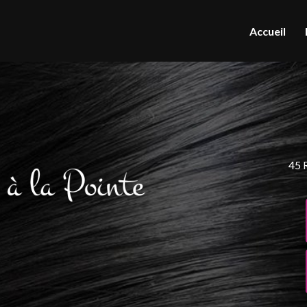
Accueil
45