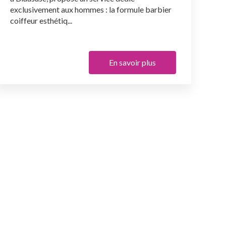
exclusivement aux hommes : la formule barbier
coiffeur esthétiq...
En savoir plus