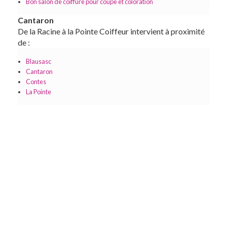
Bon salon de coiffure pour coupe et coloration
Cantaron
De la Racine à la Pointe Coiffeur intervient à proximité
de :
Blausasc
Cantaron
Contes
La Pointe