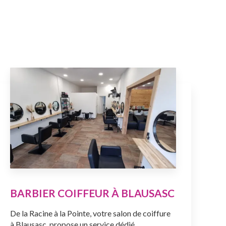
BARBIER COIFFEUR À BLAUSASC
De la Racine à la Pointe, votre salon de coiffure
à Blausasc, propose un service dédié