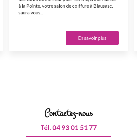
à la Pointe, votre salon de coiffure à Blausasc,
saura vous...
En savoir plus
Contactez-nous
Tél.
04 93 01 51 77