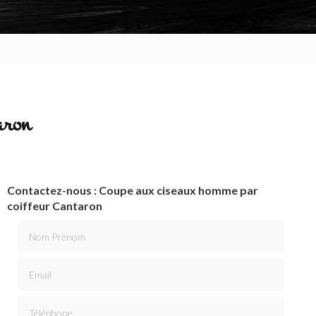
aron
Contactez-nous : Coupe aux ciseaux homme par
coiffeur Cantaron
Nom Prénom
Email
Téléphone