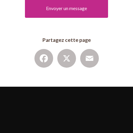
Envoyer un message
Partagez cette page
Facebook
X
Email