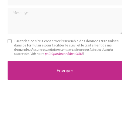
Message
J'autorise ce site à conserver l'ensemble des données transmises
dans ce formulaire pour faciliter le suivi et le traitement de ma
demande.
(Aucune exploitation commerciale ne sera faite des données
concervées. Voir notre
politique de confidentialité
)