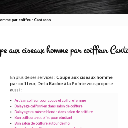
homme par coiffeur Cantaron
pe aux ciseaux homme par coiffeur Cant
En plus de ses services :
Coupe aux ciseaux homme
par coiffeur, De la Racine à la Pointe
vous propose
aussi :
Artisan coiffeur pour coupe et coiffure femme
Balayage californien dans salon de coiffure
Balayage ou mèche blonde dans salon de coiffure
Bon coiffeur avec offre pour étudiant
Bon salon de coiffure autour de moi