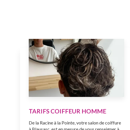
TARIFS COIFFEUR HOMME
De la Racine à la Pointe, votre salon de coiffure
à Blausasc, est en mesure de vous renseigner à