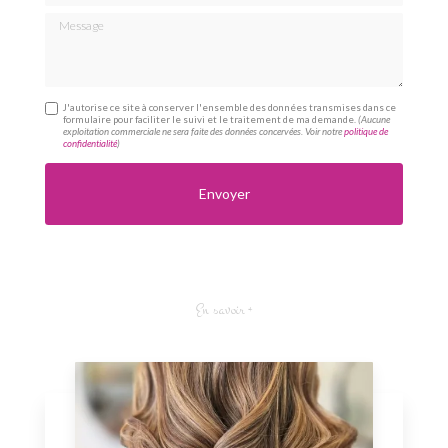
Message
J'autorise ce site à conserver l'ensemble des données transmises dans ce
formulaire pour faciliter le suivi et le traitement de ma demande.
(Aucune
exploitation commerciale ne sera faite des données concervées. Voir notre
politique de
confidentialité
)
En savoir +