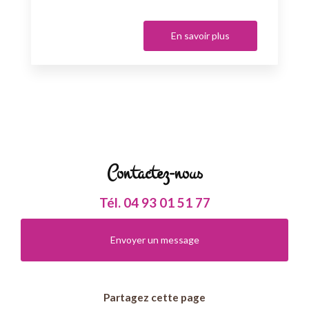
En savoir plus
Contactez-nous
Tél.
04 93 01 51 77
Envoyer un message
Partagez cette page