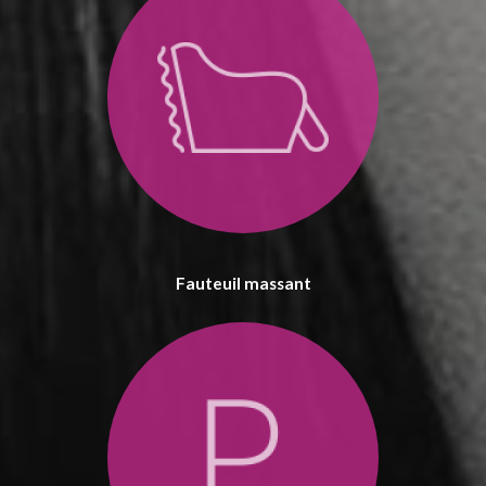
Fauteuil massant