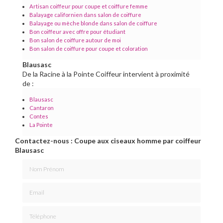
Artisan coiffeur pour coupe et coiffure femme
Balayage californien dans salon de coiffure
Balayage ou mèche blonde dans salon de coiffure
Bon coiffeur avec offre pour étudiant
Bon salon de coiffure autour de moi
Bon salon de coiffure pour coupe et coloration
Blausasc
De la Racine à la Pointe Coiffeur intervient à proximité
de :
Blausasc
Cantaron
Contes
La Pointe
Contactez-nous : Coupe aux ciseaux homme par coiffeur
Blausasc
Nom Prénom
Email
Téléphone