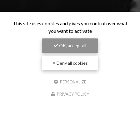
This site uses cookies and gives you control over what
you want to activate
OK, accept all
Deny all cookies
PERSONALIZE
PRIVACY POLICY