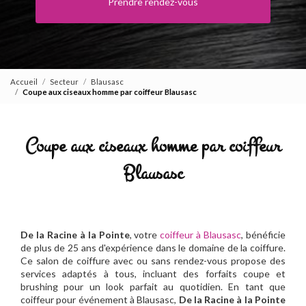
Prendre rendez-vous
Accueil
Secteur
Blausasc
Coupe aux ciseaux homme par coiffeur Blausasc
Coupe aux ciseaux homme par coiffeur
Blausasc
De la Racine à la Pointe
, votre
coiffeur à Blausasc
, bénéficie
de plus de 25 ans d'expérience dans le domaine de la coiffure.
Ce salon de coiffure avec ou sans rendez-vous propose des
services adaptés à tous, incluant des forfaits coupe et
brushing pour un look parfait au quotidien. En tant que
coiffeur pour événement à Blausasc,
De la Racine à la Pointe