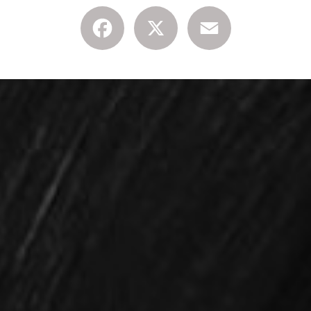
Facebook
X
Email