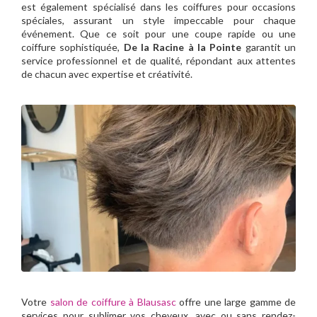
est également spécialisé dans les coiffures pour occasions
spéciales, assurant un style impeccable pour chaque
événement. Que ce soit pour une coupe rapide ou une
coiffure sophistiquée,
De la Racine à la Pointe
garantit un
service professionnel et de qualité, répondant aux attentes
de chacun avec expertise et créativité.
Votre
salon de coiffure à Blausasc
offre une large gamme de
services pour sublimer vos cheveux, avec ou sans rendez-