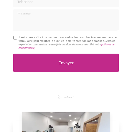
Message
J'autorise ce site à conserver l'ensemble des données transmises dans ce
formulaire pour faciliter le suivi et le traitement de ma demande.
(Aucune
exploitation commerciale ne sera faite des données concervées. Voir notre
politique de
confidentialité
)
En savoir +