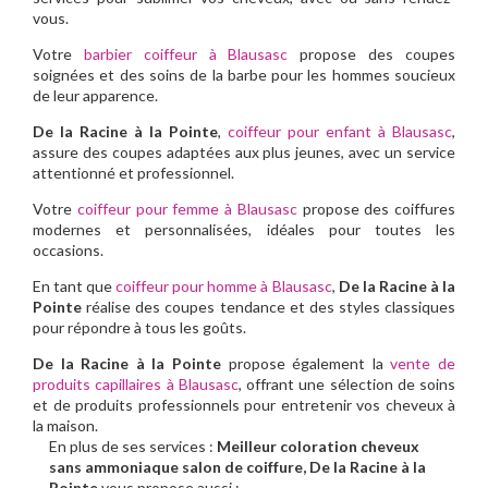
vous.
Votre
barbier coiffeur à Blausasc
propose des coupes
soignées et des soins de la barbe pour les hommes soucieux
de leur apparence.
De la Racine à la Pointe
,
coiffeur pour enfant à Blausasc
,
assure des coupes adaptées aux plus jeunes, avec un service
attentionné et professionnel.
Votre
coiffeur pour femme à Blausasc
propose des coiffures
modernes et personnalisées, idéales pour toutes les
occasions.
En tant que
coiffeur pour homme à Blausasc
,
De la Racine à la
Pointe
réalise des coupes tendance et des styles classiques
pour répondre à tous les goûts.
De la Racine à la Pointe
propose également la
vente de
produits capillaires à Blausasc
, offrant une sélection de soins
et de produits professionnels pour entretenir vos cheveux à
la maison.
En plus de ses services :
Meilleur coloration cheveux
sans ammoniaque salon de coiffure, De la Racine à la
Pointe
vous propose aussi :