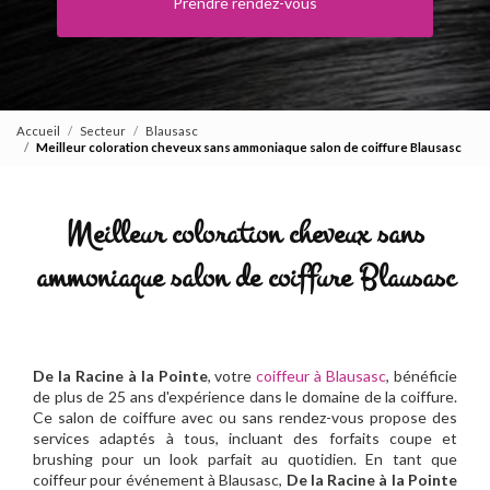
Prendre rendez-vous
Accueil
Secteur
Blausasc
Meilleur coloration cheveux sans ammoniaque salon de coiffure Blausasc
Meilleur coloration cheveux sans
ammoniaque salon de coiffure Blausasc
De la Racine à la Pointe
, votre
coiffeur à Blausasc
, bénéficie
de plus de 25 ans d'expérience dans le domaine de la coiffure.
Ce salon de coiffure avec ou sans rendez-vous propose des
services adaptés à tous, incluant des forfaits coupe et
brushing pour un look parfait au quotidien. En tant que
coiffeur pour événement à Blausasc,
De la Racine à la Pointe