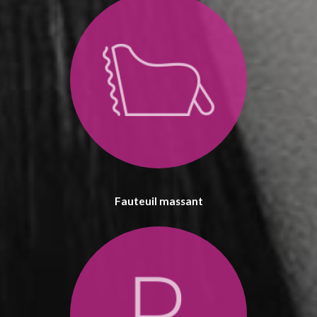
Fauteuil massant