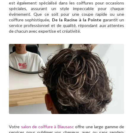
est également spécialisé dans les coiffures pour occasions
spéciales, assurant un style impeccable pour chaque
événement. Que ce soit pour une coupe rapide ou une
coiffure sophistiquée,
De la Racine à la Pointe
garantit un
service professionnel et de qualité, répondant aux attentes
de chacun avec expertise et créativité.
Votre
salon de coiffure à Blausasc
offre une large gamme de
services pour sublimer vos cheveux, avec ou sans rendez-