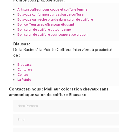
Artisan coiffeur pour coupe et coiffure femme
Balayage californien dans salon de coiffure
Balayage ou mèche blonde dans salon de coiffure
Bon coiffeur avec offre pour étudiant
Bon salon de coiffure autour de moi
Bon salon de coiffure pour coupe et coloration
Blausasc
De la Racine à la Pointe Coiffeur intervient à proximité
de :
Blausasc
Cantaron
Contes
La Pointe
Contactez-nous : Meilleur coloration cheveux sans
ammoniaque salon de coiffure Blausasc
Nom Prénom
Email
Téléphone