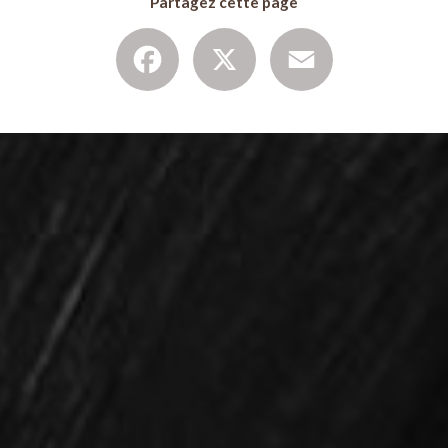
Partagez cette page
Facebook
X
Email