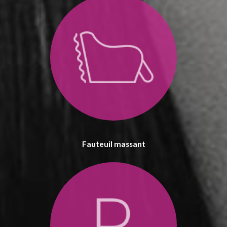
Fauteuil massant