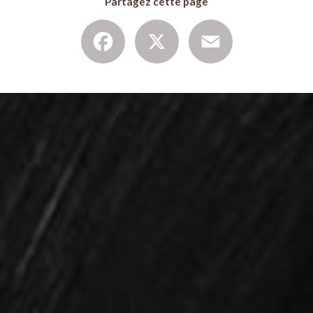
Partagez cette page
Facebook
X
Email