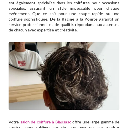
est également spécialisé dans les coiffures pour occasions
spéciales, assurant un style impeccable pour chaque
événement. Que ce soit pour une coupe rapide ou une
coiffure sophistiquée,
De la Racine à la Pointe
garantit un
service professionnel et de qualité, répondant aux attentes
de chacun avec expertise et créativité.
Votre
salon de coiffure à Blausasc
offre une large gamme de
services pour sublimer vos cheveux, avec ou sans rendez-