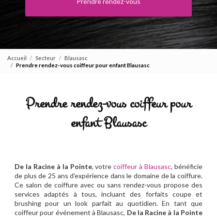
Prendre rendez-vous
Accueil
Secteur
Blausasc
Prendre rendez-vous coiffeur pour enfant Blausasc
Prendre rendez-vous coiffeur pour
enfant Blausasc
De la Racine à la Pointe
, votre
coiffeur à Blausasc
, bénéficie
de plus de 25 ans d'expérience dans le domaine de la coiffure.
Ce salon de coiffure avec ou sans rendez-vous propose des
services adaptés à tous, incluant des forfaits coupe et
brushing pour un look parfait au quotidien. En tant que
coiffeur pour événement à Blausasc,
De la Racine à la Pointe