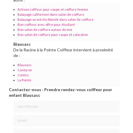
Artisan coiffeur pour coupe et coiffure femme
Balayage californien dans salon de coiffure
Balayage ou mèche blonde dans salon de coiffure
Bon coiffeur avec offre pour étudiant
Bon salon de coiffure autour de moi
Bon salon de coiffure pour coupe et coloration
Blausasc
De la Racine à la Pointe Coiffeur intervient à proximité
de :
Blausasc
Cantaron
Contes
La Pointe
Contactez-nous : Prendre rendez-vous coiffeur pour
enfant Blausasc
Nom Prénom
Email
Téléphone