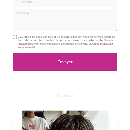
Message
J'autorise ce site à conserver l'ensemble des données transmises dans ce
formulaire pour faciliter le suivi et le traitement de ma demande.
(Aucune
exploitation commerciale ne sera faite des données concervées. Voir notre
politique de
confidentialité
)
En savoir +