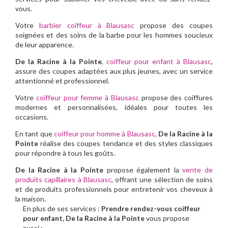
vous.
Votre
barbier coiffeur à Blausasc
propose des coupes
soignées et des soins de la barbe pour les hommes soucieux
de leur apparence.
De la Racine à la Pointe
,
coiffeur pour enfant à Blausasc
,
assure des coupes adaptées aux plus jeunes, avec un service
attentionné et professionnel.
Votre
coiffeur pour femme à Blausasc
propose des coiffures
modernes et personnalisées, idéales pour toutes les
occasions.
En tant que
coiffeur pour homme à Blausasc
,
De la Racine à la
Pointe
réalise des coupes tendance et des styles classiques
pour répondre à tous les goûts.
De la Racine à la Pointe
propose également la
vente de
produits capillaires à Blausasc
, offrant une sélection de soins
et de produits professionnels pour entretenir vos cheveux à
la maison.
En plus de ses services :
Prendre rendez-vous coiffeur
pour enfant, De la Racine à la Pointe
vous propose
aussi :