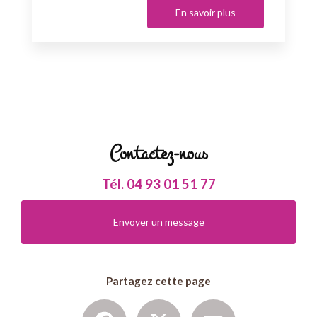
En savoir plus
Contactez-nous
Tél.
04 93 01 51 77
Envoyer un message
Partagez cette page
Facebook
X
Email