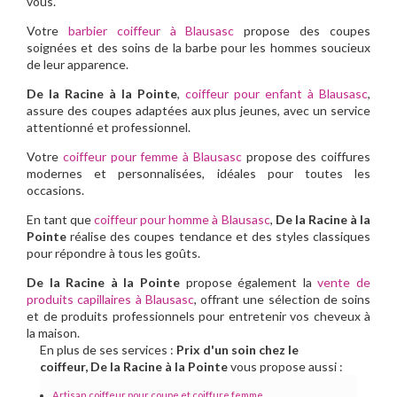
vous.
Votre
barbier coiffeur à Blausasc
propose des coupes
soignées et des soins de la barbe pour les hommes soucieux
de leur apparence.
De la Racine à la Pointe
,
coiffeur pour enfant à Blausasc
,
assure des coupes adaptées aux plus jeunes, avec un service
attentionné et professionnel.
Votre
coiffeur pour femme à Blausasc
propose des coiffures
modernes et personnalisées, idéales pour toutes les
occasions.
En tant que
coiffeur pour homme à Blausasc
,
De la Racine à la
Pointe
réalise des coupes tendance et des styles classiques
pour répondre à tous les goûts.
De la Racine à la Pointe
propose également la
vente de
produits capillaires à Blausasc
, offrant une sélection de soins
et de produits professionnels pour entretenir vos cheveux à
la maison.
En plus de ses services :
Prix d'un soin chez le
coiffeur, De la Racine à la Pointe
vous propose aussi :
Artisan coiffeur pour coupe et coiffure femme