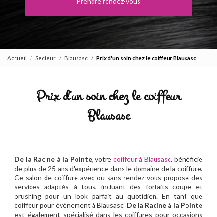
Prendre rendez-vous
Accueil
Secteur
Blausasc
Prix d'un soin chez le coiffeur Blausasc
Prix d'un soin chez le coiffeur
Blausasc
De la Racine à la Pointe
, votre
coiffeur à Blausasc
, bénéficie
de plus de 25 ans d'expérience dans le domaine de la coiffure.
Ce salon de coiffure avec ou sans rendez-vous propose des
services adaptés à tous, incluant des forfaits coupe et
brushing pour un look parfait au quotidien. En tant que
coiffeur pour événement à Blausasc,
De la Racine à la Pointe
est également spécialisé dans les coiffures pour occasions