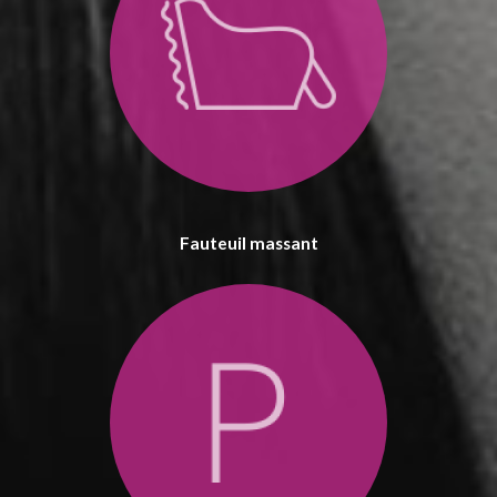
Fauteuil massant