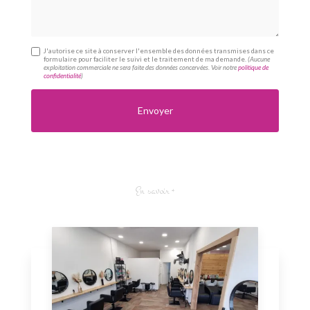
J'autorise ce site à conserver l'ensemble des données transmises dans ce
formulaire pour faciliter le suivi et le traitement de ma demande.
(Aucune
exploitation commerciale ne sera faite des données concervées. Voir notre
politique de
confidentialité
)
En savoir +