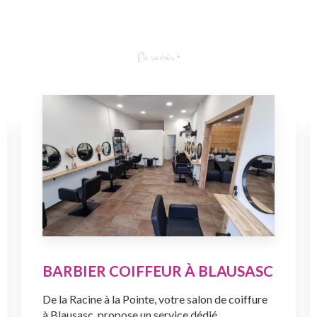
En savoir +
BARBIER COIFFEUR À BLAUSASC
De la Racine à la Pointe, votre salon de coiffure
à Blausasc, propose un service dédié