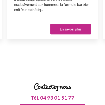
exclusivement aux hommes : la formule barbier
coiffeur esthétiq...
En savoir plus
Contactez-nous
Tél.
04 93 01 51 77