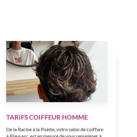
TARIFS COIFFEUR HOMME
De la Racine à la Pointe, votre salon de coiffure
à Blausasc, est en mesure de vous renseigner à