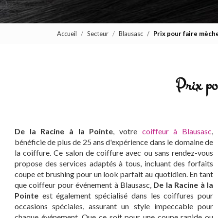
Accueil
Secteur
Blausasc
Prix pour faire mèch
Prix po
De la Racine à la Pointe
, votre
coiffeur à Blausasc
,
bénéficie de plus de 25 ans d'expérience dans le domaine de
la coiffure. Ce salon de coiffure avec ou sans rendez-vous
propose des services adaptés à tous, incluant des forfaits
coupe et brushing pour un look parfait au quotidien. En tant
que coiffeur pour événement à Blausasc,
De la Racine à la
Pointe
est également spécialisé dans les coiffures pour
occasions spéciales, assurant un style impeccable pour
chaque événement. Que ce soit pour une coupe rapide ou