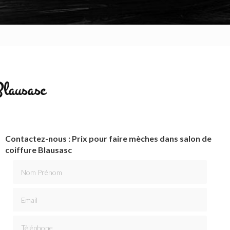
Blausasc
Contactez-nous : Prix pour faire mèches dans salon de
coiffure Blausasc
Nom Prénom
Email
Téléphone