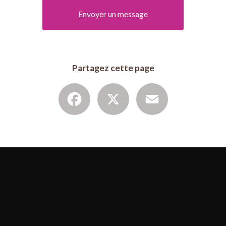
Envoyer un message
Partagez cette page
Facebook
X
Email