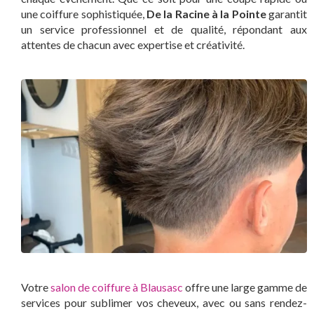
une coiffure sophistiquée,
De la Racine à la Pointe
garantit
un service professionnel et de qualité, répondant aux
attentes de chacun avec expertise et créativité.
Votre
salon de coiffure à Blausasc
offre une large gamme de
services pour sublimer vos cheveux, avec ou sans rendez-