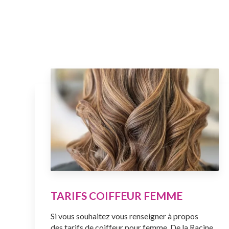
TARIFS COIFFEUR FEMME
Si vous souhaitez vous renseigner à propos
des tarifs de coiffeur pour femme, De la Racine