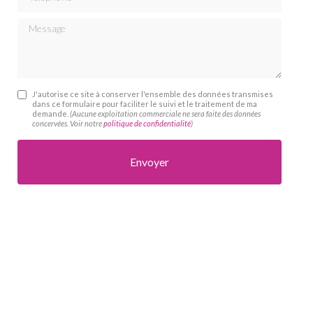
Message
J'autorise ce site à conserver l'ensemble des données transmises
dans ce formulaire pour faciliter le suivi et le traitement de ma
demande.
(Aucune exploitation commerciale ne sera faite des données
concervées. Voir notre
politique de confidentialité
)