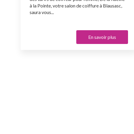
à la Pointe, votre salon de coiffure à Blausasc,
saura vous...
En savoir plus