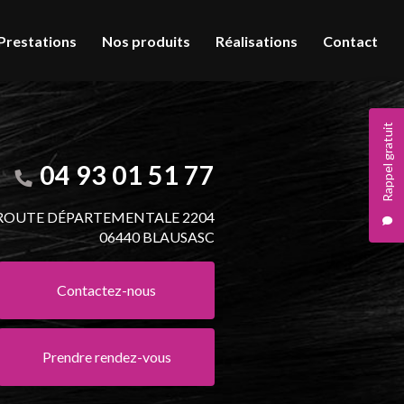
Prestations
Nos produits
Réalisations
Contact
Rappel gratuit
04 93 01 51 77
 ROUTE DÉPARTEMENTALE 2204
06440 BLAUSASC
Contactez-nous
Prendre rendez-vous